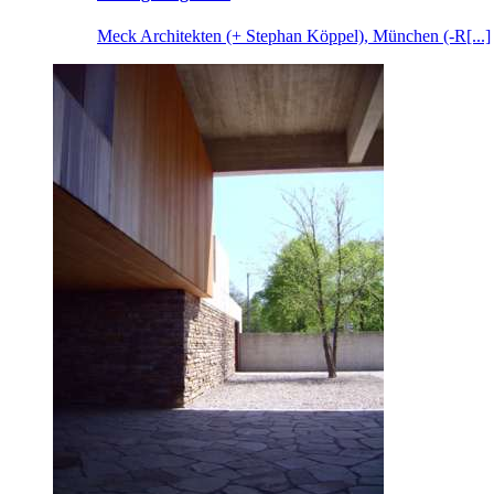
Meck Architekten (+ Stephan Köppel), München (-R[...]