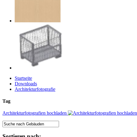
Startseite
Downloads
Architekturfotografie
Tag
Architekturfotografien hochladen
Sortieren nach: