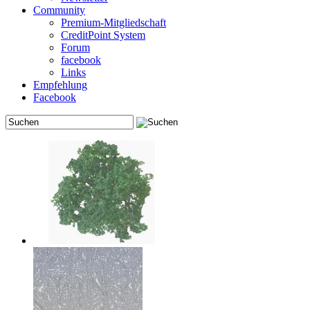
Community
Premium-Mitgliedschaft
CreditPoint System
Forum
facebook
Links
Empfehlung
Facebook