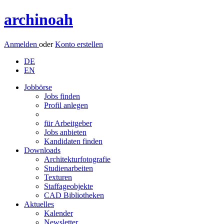
archinoah
Anmelden
oder
Konto erstellen
DE
EN
Jobbörse
Jobs finden
Profil anlegen
für Arbeitgeber
Jobs anbieten
Kandidaten finden
Downloads
Architekturfotografie
Studienarbeiten
Texturen
Staffageobjekte
CAD Bibliotheken
Aktuelles
Kalender
Newsletter