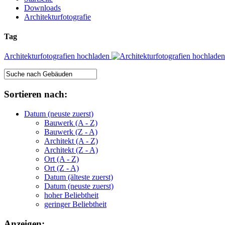
Downloads
Architekturfotografie
Tag
Architekturfotografien hochladen
Sortieren nach:
Datum (neuste zuerst)
Bauwerk (A - Z)
Bauwerk (Z - A)
Architekt (A - Z)
Architekt (Z - A)
Ort (A - Z)
Ort (Z - A)
Datum (älteste zuerst)
Datum (neuste zuerst)
hoher Beliebtheit
geringer Beliebtheit
Anzeigen: