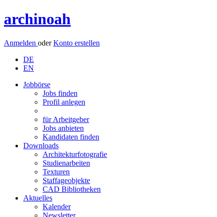
archinoah
Anmelden
oder
Konto erstellen
DE
EN
Jobbörse
Jobs finden
Profil anlegen
für Arbeitgeber
Jobs anbieten
Kandidaten finden
Downloads
Architekturfotografie
Studienarbeiten
Texturen
Staffageobjekte
CAD Bibliotheken
Aktuelles
Kalender
Newsletter