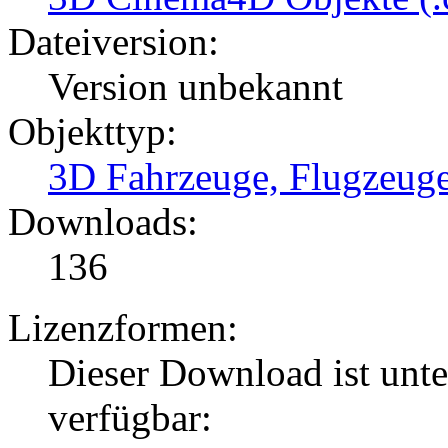
Dateiversion:
Version unbekannt
Objekttyp:
3D Fahrzeuge, Flugzeug
Downloads:
136
Lizenzformen:
Dieser Download ist unt
verfügbar: