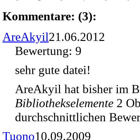
Kommentare: (3):
AreAkyil
21.06.2012
Bewertung: 9
sehr gute datei!
AreAkyil hat bisher im 
Bibliothekselemente
2 Obj
durchschnittlichen Bewer
Tuono
10.09.2009