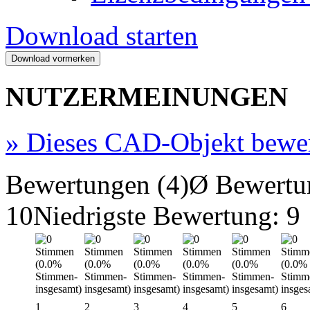
Download starten
NUTZERMEINUNGEN
»
Dieses CAD-Objekt bewe
Bewertungen (4)
Ø Bewertu
10
Niedrigste Bewertung: 9
1
2
3
4
5
6