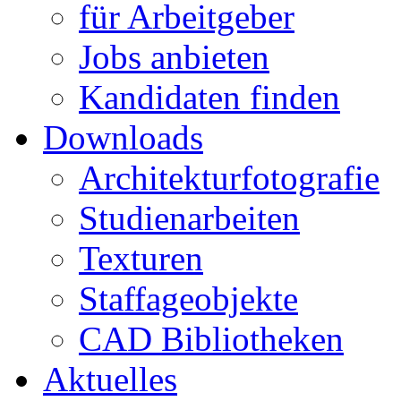
für Arbeitgeber
Jobs anbieten
Kandidaten finden
Downloads
Architekturfotografie
Studienarbeiten
Texturen
Staffageobjekte
CAD Bibliotheken
Aktuelles