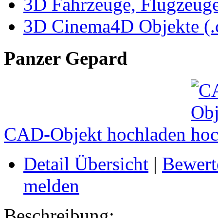
3D Fahrzeuge, Flugzeug
3D Cinema4D Objekte (.
Panzer Gepard
CAD-Objekt hochladen
Detail Übersicht
|
Bewert
melden
Beschreibung: