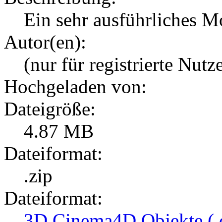
Ein sehr ausführliches M
Autor(en):
(nur für registrierte Nutz
Hochgeladen von:
Dateigröße:
4.87 MB
Dateiformat:
.zip
Dateiformat:
3D Cinema4D Objekte (.