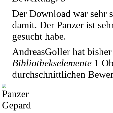
Der Download war sehr sc
damit. Der Panzer ist seh
gesucht habe.
AndreasGoller hat bishe
Bibliothekselemente
1 Obj
durchschnittlichen Bewer