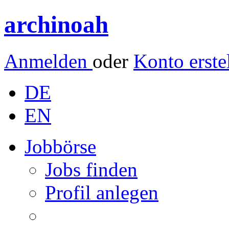
archinoah
Anmelden
oder
Konto erste
DE
EN
Jobbörse
Jobs finden
Profil anlegen