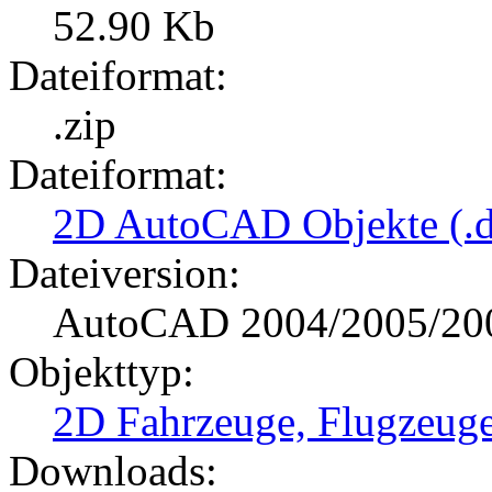
52.90 Kb
Dateiformat:
.zip
Dateiformat:
2D AutoCAD Objekte (.d
Dateiversion:
AutoCAD 2004/2005/20
Objekttyp:
2D Fahrzeuge, Flugzeug
Downloads: