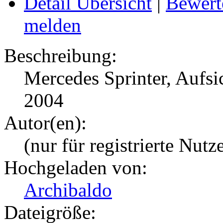
Detail Übersicht
|
Bewert
melden
Beschreibung:
Mercedes Sprinter, Aufsi
2004
Autor(en):
(nur für registrierte Nutz
Hochgeladen von:
Archibaldo
Dateigröße: