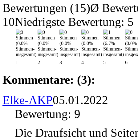
Bewertungen (15)
Ø Bewert
10
Niedrigste Bewertung: 5
1
2
3
4
5
6
Kommentare: (3):
Elke-AKP
05.01.2022
Bewertung: 9
Die Draufsicht und Seiten