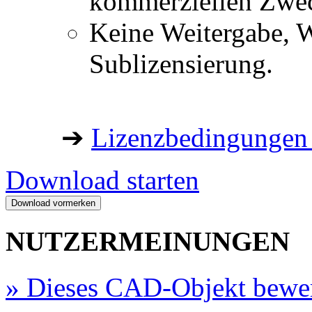
kommerziellen Zwe
Keine Weitergabe, W
Sublizensierung.
➔
Lizenzbedingungen 
Download starten
NUTZERMEINUNGEN
»
Dieses CAD-Objekt bewe