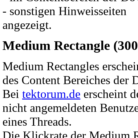
- sonstigen Hinweisseiten
angezeigt.
Medium Rectangle (300
Medium Rectangles erschei
des Content Bereiches der 
Bei
tektorum.de
erscheint d
nicht angemeldeten Benutzer
eines Threads.
Die Klickrate der Medium R