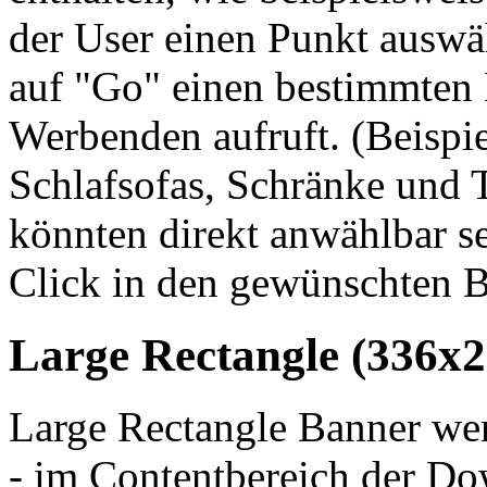
der User einen Punkt auswä
auf "Go" einen bestimmten B
Werbenden aufruft. (Beispi
Schlafsofas, Schränke und 
könnten direkt anwählbar s
Click in den gewünschten B
Large Rectangle (336x2
Large Rectangle Banner we
- im Contentbereich der D