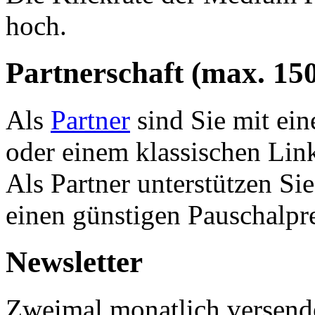
hoch.
Partnerschaft (max. 15
Als
Partner
sind Sie mit ei
oder einem klassischen Link
Als Partner unterstützen Sie
einen günstigen Pauschalpre
Newsletter
Zweimal monatlich versendet