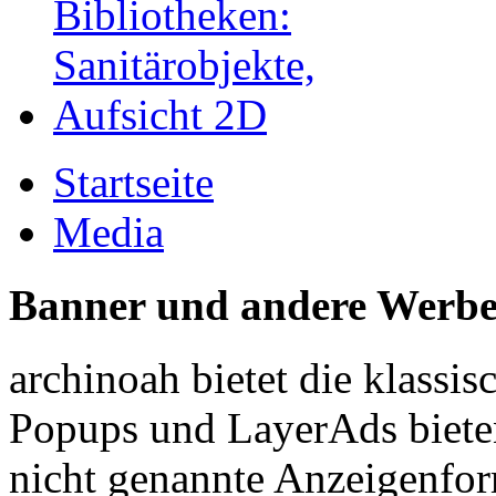
Startseite
Media
Banner und andere Werb
archinoah bietet die klassi
Popups und LayerAds bieten 
nicht genannte Anzeigenform