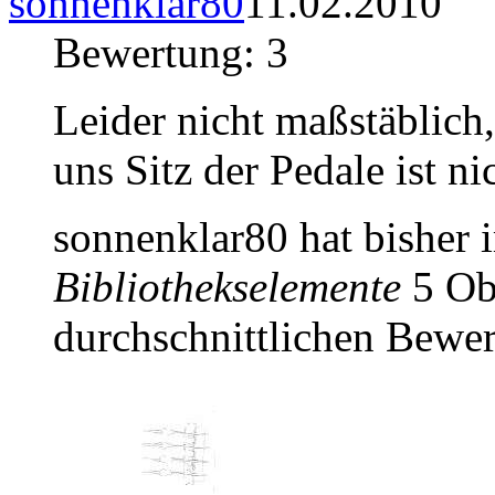
sonnenklar80
11.02.2010
Bewertung: 3
Leider nicht maßstäblich,
uns Sitz der Pedale ist ni
sonnenklar80 hat bisher
Bibliothekselemente
5 Obj
durchschnittlichen Bewer