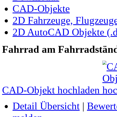
CAD-Objekte
2D Fahrzeuge, Flugzeug
2D AutoCAD Objekte (.d
Fahrrad am Fahrradstän
CAD-Objekt hochladen
Detail Übersicht
|
Bewert