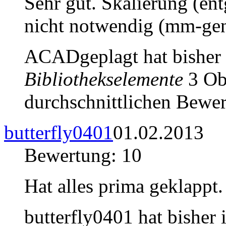
Sehr gut. Skalierung (en
nicht notwendig (mm-gen
ACADgeplagt hat bisher
Bibliothekselemente
3 Obj
durchschnittlichen Bewer
butterfly0401
01.02.2013
Bewertung: 10
Hat alles prima geklappt
butterfly0401 hat bisher