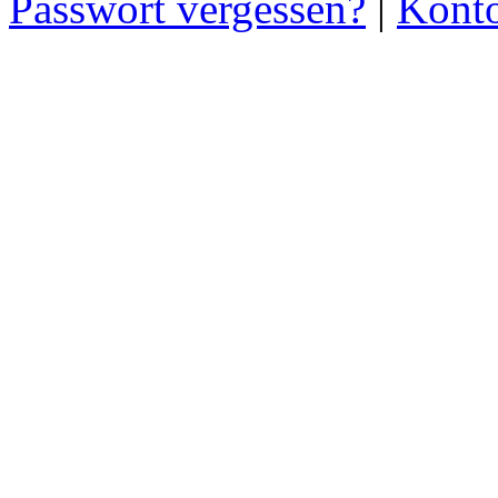
Passwort vergessen?
|
Konto