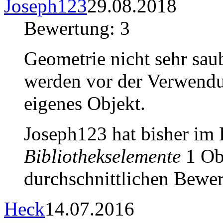
Joseph123
29.08.2018
Bewertung: 3
Geometrie nicht sehr sau
werden vor der Verwendun
eigenes Objekt.
Joseph123 hat bisher im
Bibliothekselemente
1 Obj
durchschnittlichen Bewer
Heck
14.07.2016