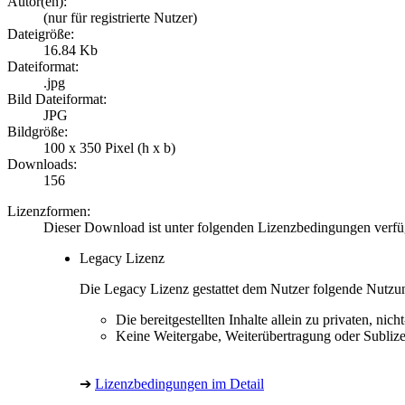
Autor(en):
(nur für registrierte Nutzer)
Dateigröße:
16.84 Kb
Dateiformat:
.jpg
Bild Dateiformat:
JPG
Bildgröße:
100 x 350 Pixel (h x b)
Downloads:
156
Lizenzformen:
Dieser Download ist unter folgenden Lizenzbedingungen verfü
Legacy Lizenz
Die Legacy Lizenz gestattet dem Nutzer folgende Nutzu
Die bereitgestellten Inhalte allein zu privaten, 
Keine Weitergabe, Weiterübertragung oder Sublize
➔
Lizenzbedingungen im Detail