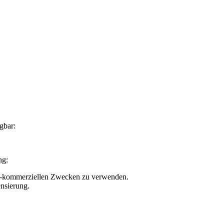
gbar:
ng:
nicht-kommerziellen Zwecken zu verwenden.
nsierung.