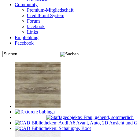
Community
Premium-Mitgliedschaft
CreditPoint System
Forum
facebook
Links
Empfehlung
Facebook