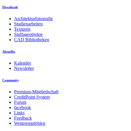
Downloads
Architekturfotografie
Studienarbeiten
Texturen
Staffageobjekte
CAD Bibliotheken
Aktuelles
Kalender
Newsletter
Community
Premium-Mitgliedschaft
CreditPoint System
Forum
facebook
Links
Feedback
Weiterempfehlen