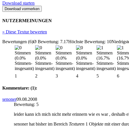
Download starten
NUTZERMEINUNGEN
»
Diese Textur bewerten
Bewertungen (6)
Ø Bewertung: 7.17
Höchste Bewertung: 10
Niedrigst
1
2
3
4
5
6
Kommentare: (1):
senoner
09.08.2008
Bewertung: 5
leider kann ich mich nicht mehr erinnern wie es war , deshalb ei
senoner hat bisher im Bereich
Texturen
1 Objekte mit einer dur