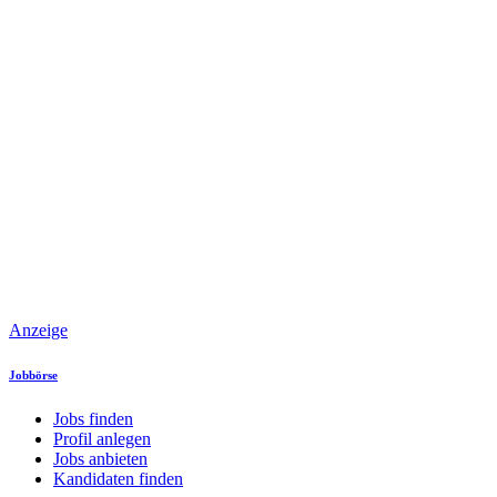
Anzeige
Jobbörse
Jobs finden
Profil anlegen
Jobs anbieten
Kandidaten finden