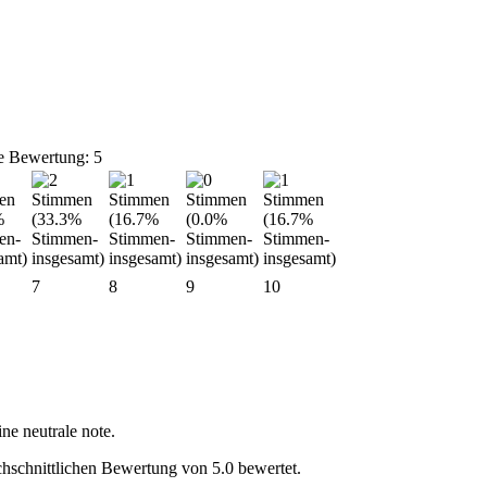
e Bewertung: 5
7
8
9
10
ne neutrale note.
chschnittlichen Bewertung von 5.0 bewertet.