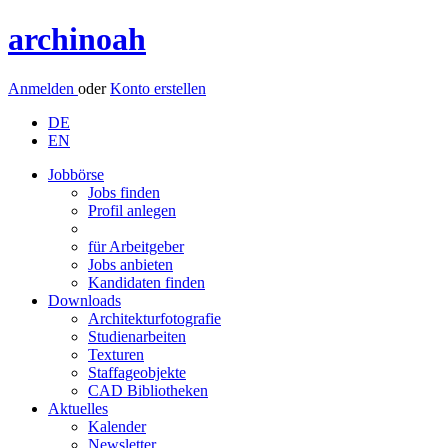
archinoah
Anmelden
oder
Konto erstellen
DE
EN
Jobbörse
Jobs finden
Profil anlegen
für Arbeitgeber
Jobs anbieten
Kandidaten finden
Downloads
Architekturfotografie
Studienarbeiten
Texturen
Staffageobjekte
CAD Bibliotheken
Aktuelles
Kalender
Newsletter