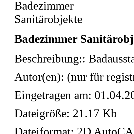
Badezimmer Sanitärobj
Beschreibung:: Badausst
Autor(en): (nur für regist
Eingetragen am: 01.04.2
Dateigröße: 21.17 Kb
Dateiformat: 2D AutoCAD