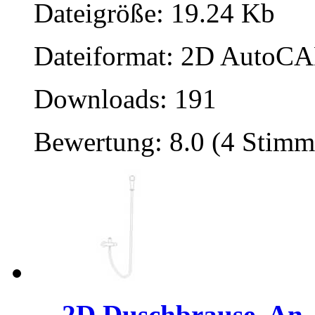
Dateigröße: 19.24 Kb
Dateiformat: 2D AutoCAD
Downloads: 191
Bewertung: 8.0 (4 Stimm
2D Duschbrause, An..