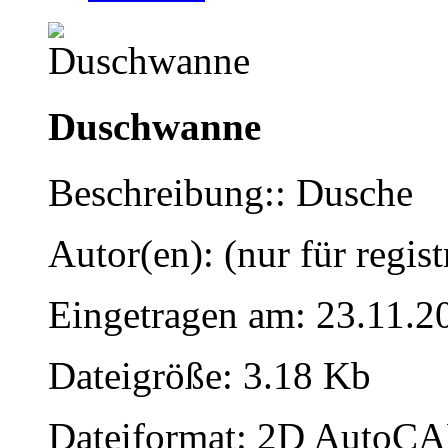
Duschwanne
Beschreibung:: Dusche
Autor(en): (nur für regist
Eingetragen am: 23.11.2
Dateigröße: 3.18 Kb
Dateiformat: 2D AutoCAD