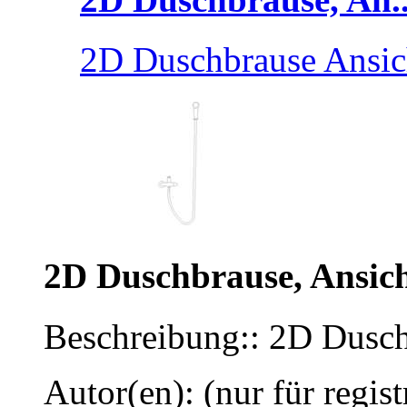
2D Duschbrause Ansic
2D Duschbrause, Ansic
Beschreibung:: 2D Dusch
Autor(en): (nur für regist