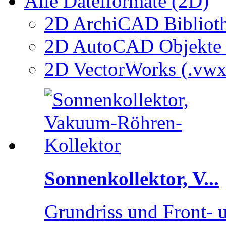
Alle Dateiformate (2D)
2D ArchiCAD Biblioth
2D AutoCAD Objekte (
2D VectorWorks (.vwx
Sonnenkollektor, V...
Grundriss und Front- 