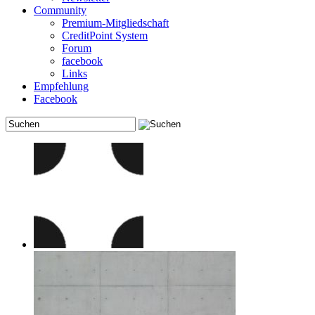
Community
Premium-Mitgliedschaft
CreditPoint System
Forum
facebook
Links
Empfehlung
Facebook