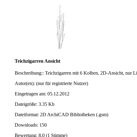
Teichzigarren Ansicht
Beschreibung:: Teichzigarren mit 6 Kolben, 2D-Ansicht, nur L
Autor(en): (nur für registrierte Nutzer)
Eingetragen am: 05.12.2012
Dateigröße: 3.35 Kb
Dateiformat: 2D ArchiCAD Bibliotheken (.gsm)
Downloads: 150
Bewertung: 8.0 (1 Stimme)