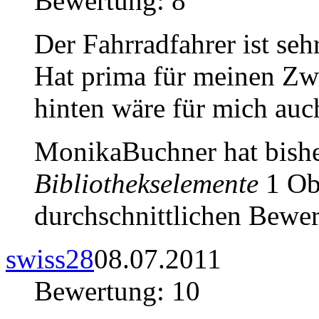
Bewertung: 8
Der Fahrradfahrer ist seh
Hat prima für meinen Zw
hinten wäre für mich auc
MonikaBuchner hat bish
Bibliothekselemente
1 Obj
durchschnittlichen Bewer
swiss28
08.07.2011
Bewertung: 10