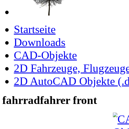
Startseite
Downloads
CAD-Objekte
2D Fahrzeuge, Flugzeug
2D AutoCAD Objekte (.d
fahrradfahrer front