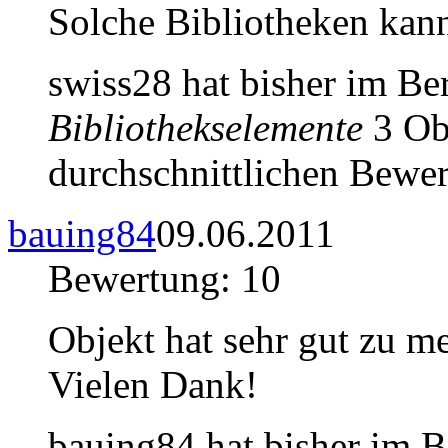
Solche Bibliotheken kan
swiss28 hat bisher im Be
Bibliothekselemente
3 Obj
durchschnittlichen Bewer
bauing84
09.06.2011
Bewertung: 10
Objekt hat sehr gut zu m
Vielen Dank!
bauing84 hat bisher im 