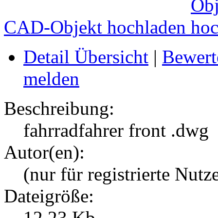
CAD-Objekt hochladen
Detail Übersicht
|
Bewert
melden
Beschreibung:
fahrradfahrer front .dwg
Autor(en):
(nur für registrierte Nutz
Dateigröße:
12.23 Kb