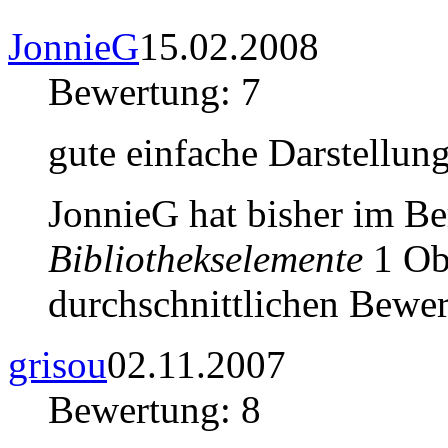
JonnieG
15.02.2008
Bewertung: 7
gute einfache Darstellun
JonnieG hat bisher im B
Bibliothekselemente
1 Obj
durchschnittlichen Bewer
grisou
02.11.2007
Bewertung: 8