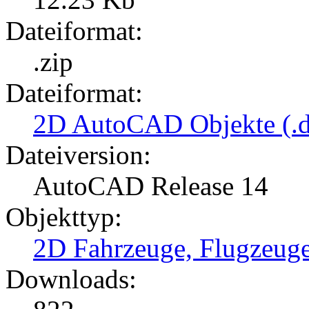
Dateiformat:
.zip
Dateiformat:
2D AutoCAD Objekte (.d
Dateiversion:
AutoCAD Release 14
Objekttyp:
2D Fahrzeuge, Flugzeug
Downloads: