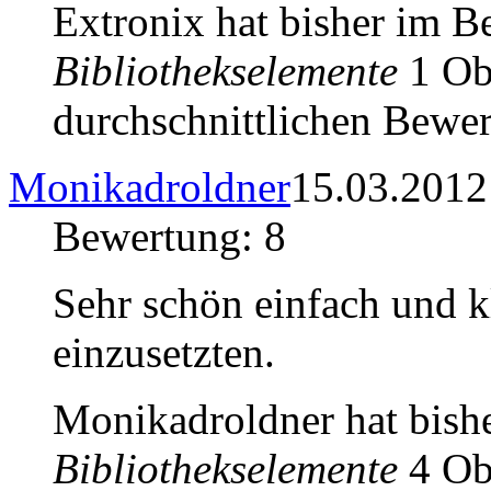
Extronix hat bisher im B
Bibliothekselemente
1 Obj
durchschnittlichen Bewer
Monikadroldner
15.03.2012
Bewertung: 8
Sehr schön einfach und k
einzusetzten.
Monikadroldner hat bish
Bibliothekselemente
4 Obj