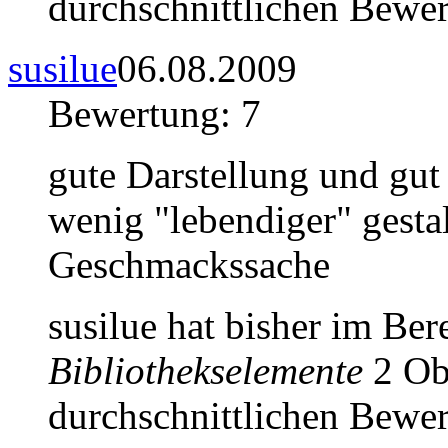
durchschnittlichen Bewer
susilue
06.08.2009
Bewertung: 7
gute Darstellung und gut
wenig "lebendiger" gestal
Geschmackssache
susilue hat bisher im Be
Bibliothekselemente
2 Obj
durchschnittlichen Bewer