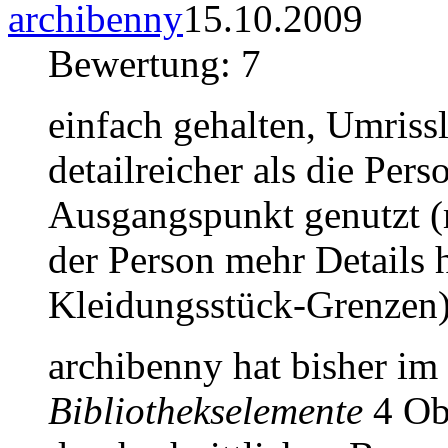
archibenny
15.10.2009
Bewertung: 7
einfach gehalten, Umrissl
detailreicher als die Pers
Ausgangspunkt genutzt (m
der Person mehr Details 
Kleidungsstück-Grenzen
archibenny hat bisher im
Bibliothekselemente
4 Obj