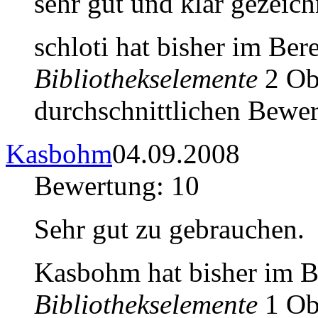
sehr gut und klar gezeichn
schloti hat bisher im Ber
Bibliothekselemente
2 Obj
durchschnittlichen Bewer
Kasbohm
04.09.2008
Bewertung: 10
Sehr gut zu gebrauchen.
Kasbohm hat bisher im 
Bibliothekselemente
1 Obj