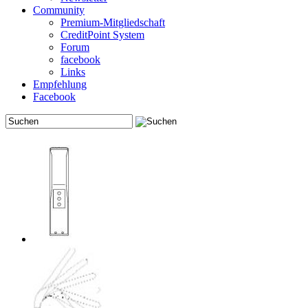
Community
Premium-Mitgliedschaft
CreditPoint System
Forum
facebook
Links
Empfehlung
Facebook