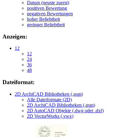
Datum (neuste zuerst)
positiven Bewertung
negativen Bewertungen
hoher Beliebtheit
geringer Beliebtheit
Anzeigen:
12
12
24
36
48
Dateiformat:
2D ArchiCAD Bibliotheken (.gsm)
Alle Dateiformate (2D)
2D ArchiCAD Bibliotheken (.gsm)
2D AutoCAD Objekte (.dwg oder .dxf)
2D VectorWorks (.vwx)