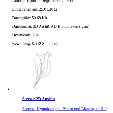
Autor(en): (nur für registrierte Nutzer)
Eingetragen am: 25.01.2012
Dateigröße: 50.68 Kb
Dateiformat: 2D ArchiCAD Bibliotheken (.gsm)
Downloads: 204
Bewertung: 8.5 (2 Stimmen)
Seerose 2D Ansicht
Seerose (Nymphaea) mit Blüten und Blättern, einf[...]