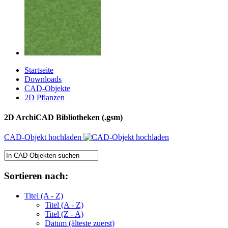
Startseite
Downloads
CAD-Objekte
2D Pflanzen
2D ArchiCAD Bibliotheken (.gsm)
CAD-Objekt hochladen
Sortieren nach:
Titel (A - Z)
Titel (A - Z)
Titel (Z - A)
Datum (älteste zuerst)