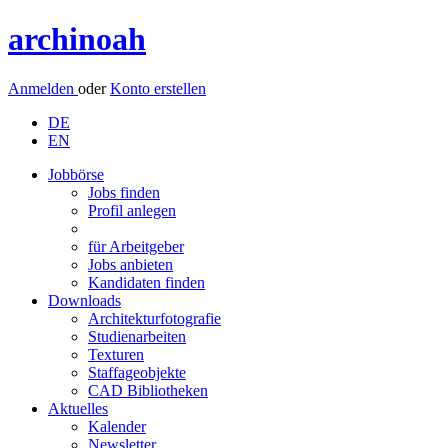
archinoah
Anmelden
oder
Konto erstellen
DE
EN
Jobbörse
Jobs finden
Profil anlegen
für Arbeitgeber
Jobs anbieten
Kandidaten finden
Downloads
Architekturfotografie
Studienarbeiten
Texturen
Staffageobjekte
CAD Bibliotheken
Aktuelles
Kalender
Newsletter