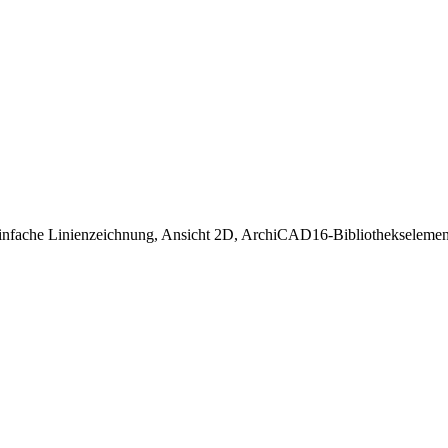
einfache Linienzeichnung, Ansicht 2D, ArchiCAD16-Bibliothekselemen