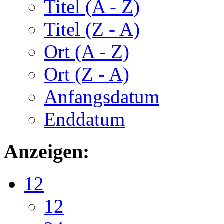
Titel (A - Z)
Titel (Z - A)
Ort (A - Z)
Ort (Z - A)
Anfangsdatum
Enddatum
Anzeigen:
12
12