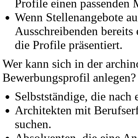
Profile einen passenden M
Wenn Stellenangebote a
Ausschreibenden bereits
die Profile präsentiert.
Wer kann sich in der archin
Bewerbungsprofil anlegen?
Selbstständige, die nach
Architekten mit Berufser
suchen.
Absolventen, die eine An