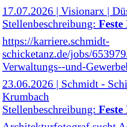
17.07.2026 | Visionarx | Dü
Stellenbeschreibung:
Feste
https://karriere.schmidt-
schicketanz.de/jobs/653979
Verwaltungs--und-Gewerbe
23.06.2026 | Schmidt - Sch
Krumbach
Stellenbeschreibung:
Feste
Architekturfotograf sucht As