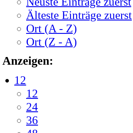
Neuste Einträge zuerst
Älteste Einträge zuerst
Ort (A - Z)
Ort (Z - A)
Anzeigen:
12
12
24
36