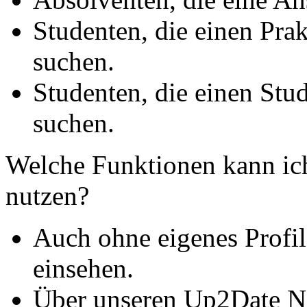
Studenten, die einen Pra
suchen.
Studenten, die einen Stu
suchen.
Welche Funktionen kann ic
nutzen?
Auch ohne eigenes Profil
einsehen.
Über unseren Up2Date Ne