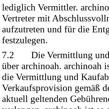
lediglich Vermittler. archino
Vertreter mit Abschlussvoll
aufzutreten und für die Ent
festzulegen.
7.2 Die Vermittlung und K
über archinoah. archinoah is
die Vermittlung und Kaufab
Verkaufsprovision gemäß de
aktuell geltenden Gebühre