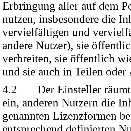
Erbringung aller auf dem P
nutzen, insbesondere die Inh
vervielfältigen und vervielf
andere Nutzer), sie öffentl
verbreiten, sie öffentlich w
und sie auch in Teilen oder
4.2 Der Einsteller räumt 
ein, anderen Nutzern die Inh
genannten Lizenzformen ber
entsprechend definierten N