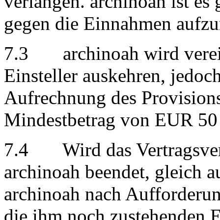
verlangen. archinoah ist es 
gegen die Einnahmen aufzu
7.3 archinoah wird verei
Einsteller auskehren, jedoc
Aufrechnung des Provision
Mindestbetrag von EUR 50
7.4 Wird das Vertragsverh
archinoah beendet, gleich 
archinoah nach Aufforderun
die ihm noch zustehenden E