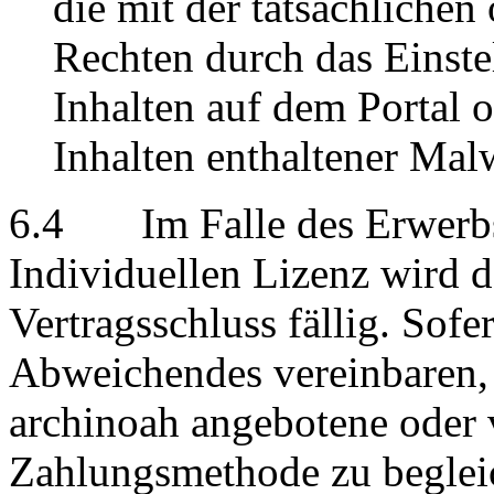
die mit der tatsächliche
Rechten durch das Einstel
Inhalten auf dem Portal 
Inhalten enthaltener Mal
6.4 Im Falle des Erwerbs 
Individuellen Lizenz wird d
Vertragsschluss fällig. Sofe
Abweichendes vereinbaren, 
archinoah angebotene oder 
Zahlungsmethode zu begleic