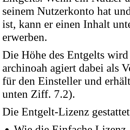
seinem Nutzerkonto hat un
ist, kann er einen Inhalt un
erwerben.
Die Höhe des Entgelts wird 
archinoah agiert dabei als 
für den Einsteller und erhäl
unten Ziff. 7.2).
Die Entgelt-Lizenz gestatt
Wie die Einfache Lizenz.