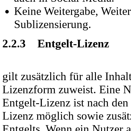
Keine Weitergabe, Weite
Sublizensierung.
2.2.3 Entgelt-Lizenz
gilt zusätzlich für alle Inha
Lizenzform zuweist. Eine N
Entgelt-Lizenz ist nach de
Lizenz möglich sowie zusät
Entgelts. Wenn ein Nutzer a