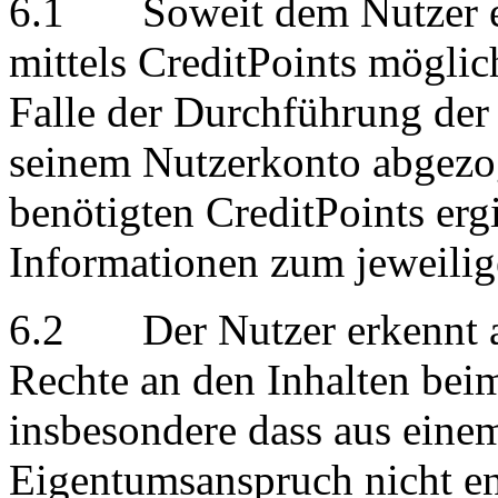
6.1 Soweit dem Nutzer ei
mittels CreditPoints möglic
Falle der Durchführung der
seinem Nutzerkonto abgezog
benötigten CreditPoints erg
Informationen zum jeweilig
6.2 Der Nutzer erkennt an 
Rechte an den Inhalten beim
insbesondere dass aus eine
Eigentumsanspruch nicht en