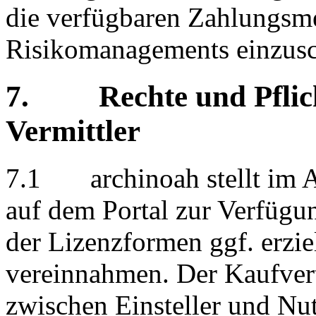
die verfügbaren Zahlungs
Risikomanagements einzus
7. Rechte und Pflicht
Vermittler
7.1 archinoah stellt im Au
auf dem Portal zur Verfügun
der Lizenzformen ggf. erziel
vereinnahmen. Der Kaufver
zwischen Einsteller und Nut