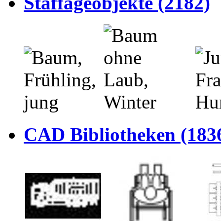
Staffageobjekte (2182)
CAD Bibliotheken (183