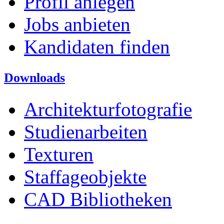
Profil anlegen
Jobs anbieten
Kandidaten finden
Downloads
Architekturfotografie
Studienarbeiten
Texturen
Staffageobjekte
CAD Bibliotheken