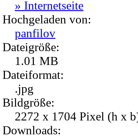
» Internetseite
Hochgeladen von:
panfilov
Dateigröße:
1.01 MB
Dateiformat:
.jpg
Bildgröße:
2272 x 1704 Pixel (h x b
Downloads: