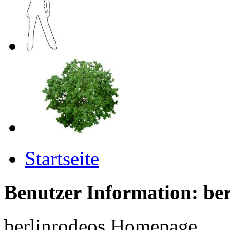
Startseite
Benutzer Information: be
berlinrodeos Homepage