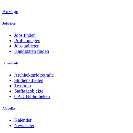
Anzeige
Jobbörse
Jobs finden
Profil anlegen
Jobs anbieten
Kandidaten finden
Downloads
Architekturfotografie
Studienarbeiten
Texturen
Staffageobjekte
CAD Bibliotheken
Aktuelles
Kalender
Newsletter