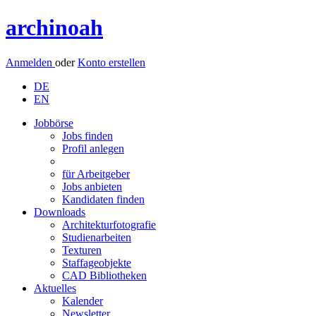
archinoah
Anmelden
oder
Konto erstellen
DE
EN
Jobbörse
Jobs finden
Profil anlegen
für Arbeitgeber
Jobs anbieten
Kandidaten finden
Downloads
Architekturfotografie
Studienarbeiten
Texturen
Staffageobjekte
CAD Bibliotheken
Aktuelles
Kalender
Newsletter