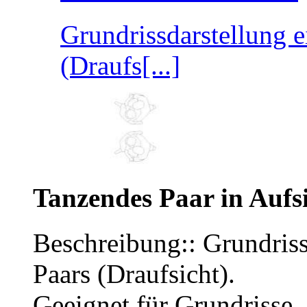
Grundrissdarstellung e
(Draufs[...]
Tanzendes Paar in Aufs
Beschreibung:: Grundriss
Paars (Draufsicht).
Geeignet für Grundrisse.