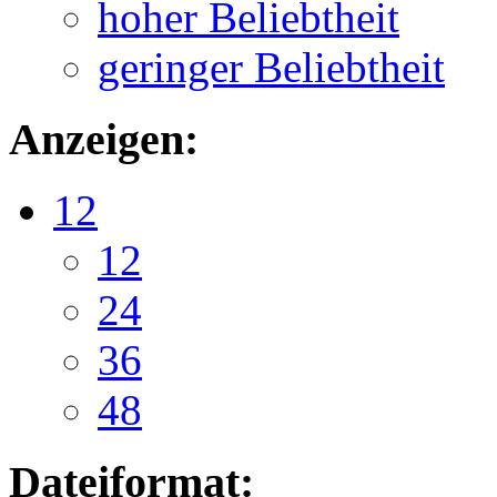
hoher Beliebtheit
geringer Beliebtheit
Anzeigen:
12
12
24
36
48
Dateiformat: