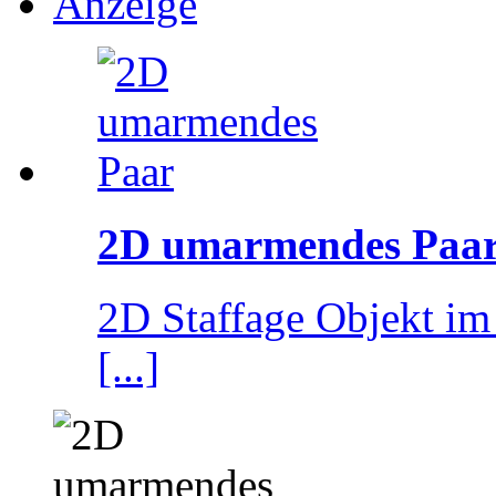
Anzeige
2D umarmendes Paa
2D Staffage Objekt im 
[...]