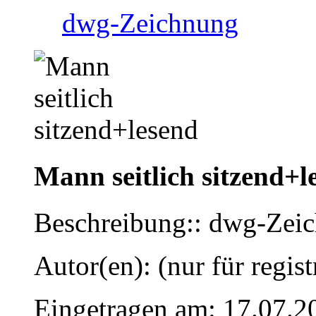
dwg-Zeichnung
Mann seitlich sitzend+l
Beschreibung:: dwg-Zei
Autor(en): (nur für regist
Eingetragen am: 17.07.2