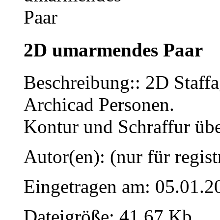
2D umarmendes Paar
Beschreibung:: 2D Staffag
Archicad Personen.
Kontur und Schraffur übe
Autor(en): (nur für regist
Eingetragen am: 05.01.2
Dateigröße: 41.67 Kb