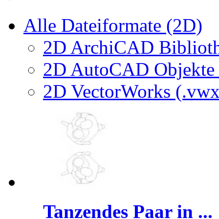
Alle Dateiformate (2D)
2D ArchiCAD Biblioth
2D AutoCAD Objekte (
2D VectorWorks (.vwx
Tanzendes Paar in ...