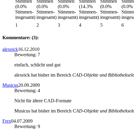
1
2
3
4
5
6
Kommentare: (3):
alexeick
16.12.2010
Bewertung: 7
einfach, schlicht und gut
alexeick hat bisher im Bereich
CAD-Objekte und Bibliotheksel
Musicus
20.09.2009
Bewertung: 4
Nicht für ältere CAD-Formate
Musicus hat bisher im Bereich
CAD-Objekte und Bibliotheksel
Frex
04.07.2009
Bewertung: 9