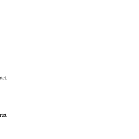
tet.
tet.