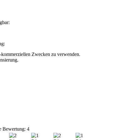
gbar:
ng:
nicht-kommerziellen Zwecken zu verwenden.
nsierung.
e Bewertung: 4