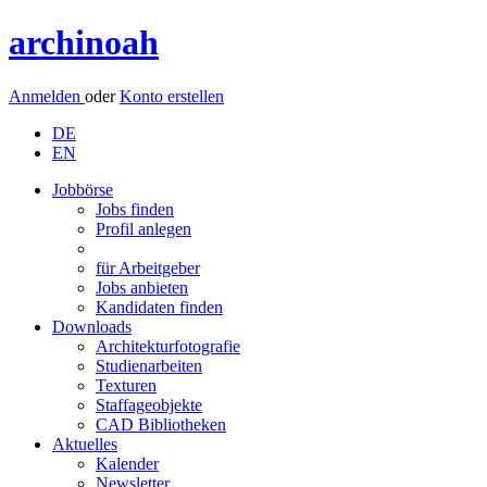
archinoah
Anmelden
oder
Konto erstellen
DE
EN
Jobbörse
Jobs finden
Profil anlegen
für Arbeitgeber
Jobs anbieten
Kandidaten finden
Downloads
Architekturfotografie
Studienarbeiten
Texturen
Staffageobjekte
CAD Bibliotheken
Aktuelles
Kalender
Newsletter