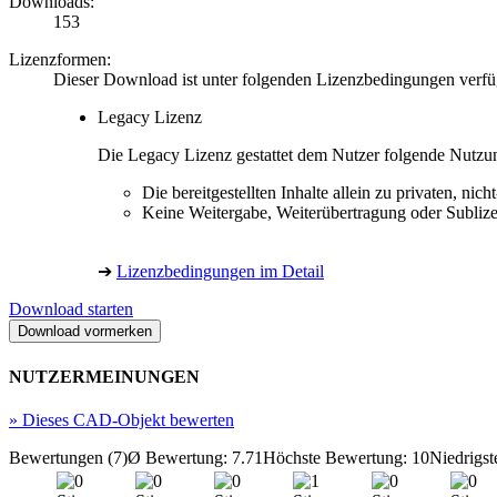
Downloads:
153
Lizenzformen:
Dieser Download ist unter folgenden Lizenzbedingungen verfü
Legacy Lizenz
Die Legacy Lizenz gestattet dem Nutzer folgende Nutzu
Die bereitgestellten Inhalte allein zu privaten, 
Keine Weitergabe, Weiterübertragung oder Sublize
➔
Lizenzbedingungen im Detail
Download starten
NUTZERMEINUNGEN
»
Dieses CAD-Objekt bewerten
Bewertungen (7)
Ø Bewertung: 7.71
Höchste Bewertung: 10
Niedrigst