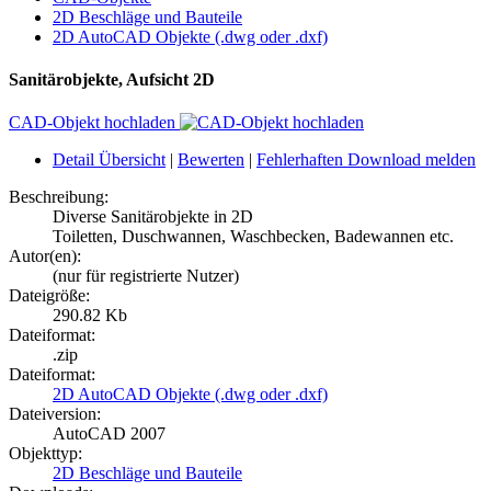
2D Beschläge und Bauteile
2D AutoCAD Objekte (.dwg oder .dxf)
Sanitärobjekte, Aufsicht 2D
CAD-Objekt hochladen
Detail Übersicht
|
Bewerten
|
Fehlerhaften Download melden
Beschreibung:
Diverse Sanitärobjekte in 2D
Toiletten, Duschwannen, Waschbecken, Badewannen etc.
Autor(en):
(nur für registrierte Nutzer)
Dateigröße:
290.82 Kb
Dateiformat:
.zip
Dateiformat:
2D AutoCAD Objekte (.dwg oder .dxf)
Dateiversion:
AutoCAD 2007
Objekttyp:
2D Beschläge und Bauteile