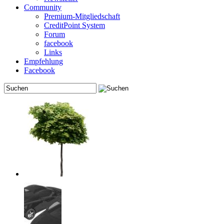
Community
Premium-Mitgliedschaft
CreditPoint System
Forum
facebook
Links
Empfehlung
Facebook