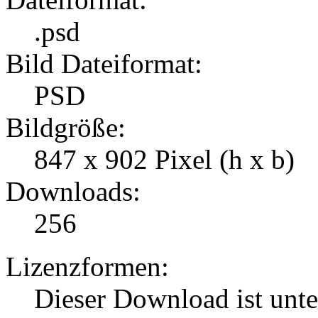
.psd
Bild Dateiformat:
PSD
Bildgröße:
847 x 902 Pixel (h x b)
Downloads:
256
Lizenzformen:
Dieser Download ist unt