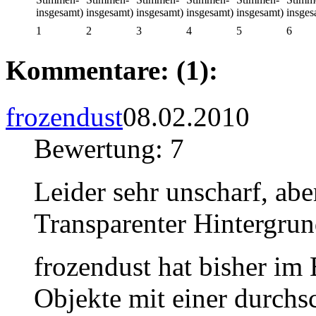
1
2
3
4
5
6
Kommentare: (1):
frozendust
08.02.2010
Bewertung: 7
Leider sehr unscharf, ab
Transparenter Hintergrun
frozendust hat bisher im
Objekte mit einer durchs