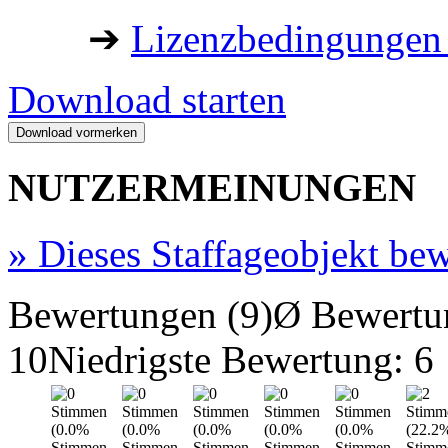
➔
Lizenzbedingungen 
Download starten
NUTZERMEINUNGEN
»
Dieses Staffageobjekt bew
Bewertungen (9)
Ø Bewertu
10
Niedrigste Bewertung: 6