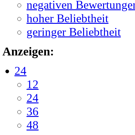
negativen Bewertunge
hoher Beliebtheit
geringer Beliebtheit
Anzeigen:
24
12
24
36
48