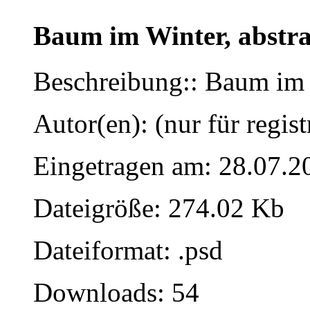
Baum im Winter, abstr
Beschreibung:: Baum im 
Autor(en): (nur für regist
Eingetragen am: 28.07.2
Dateigröße: 274.02 Kb
Dateiformat: .psd
Downloads: 54