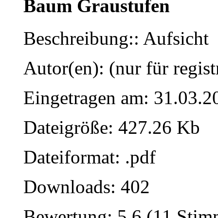
Baum Graustufen
Beschreibung:: Aufsicht
Autor(en): (nur für regist
Eingetragen am: 31.03.2
Dateigröße: 427.26 Kb
Dateiformat: .pdf
Downloads: 402
Bewertung: 5.6 (11 Stim