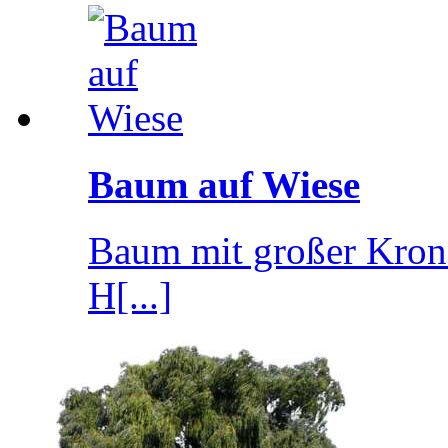
Baum auf Wiese
Baum mit großer Kron
H[...]