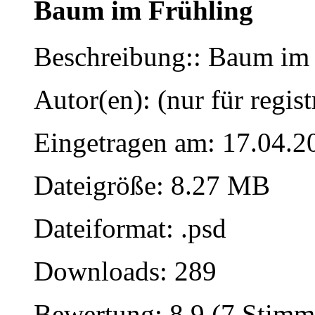
Baum im Frühling
Beschreibung:: Baum im 
Autor(en): (nur für regist
Eingetragen am: 17.04.2
Dateigröße: 8.27 MB
Dateiformat: .psd
Downloads: 289
Bewertung: 8.9 (7 Stimm