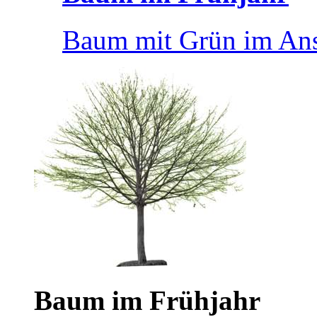
Baum mit Grün im Ans
Baum im Frühjahr