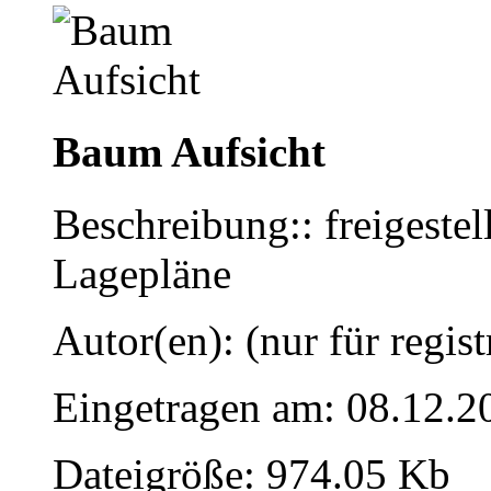
Baum Aufsicht
Beschreibung:: freigestel
Lagepläne
Autor(en): (nur für regist
Eingetragen am: 08.12.2
Dateigröße: 974.05 Kb