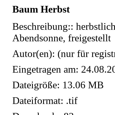
Baum Herbst
Beschreibung:: herbstli
Abendsonne, freigestellt
Autor(en): (nur für regist
Eingetragen am: 24.08.2
Dateigröße: 13.06 MB
Dateiformat: .tif