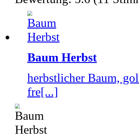
Baum Herbst
herbstlicher Baum, go
fre[...]