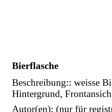
Bierflasche
Beschreibung:: weisse Bi
Hintergrund, Frontansich
Autor(en): (nur für regist