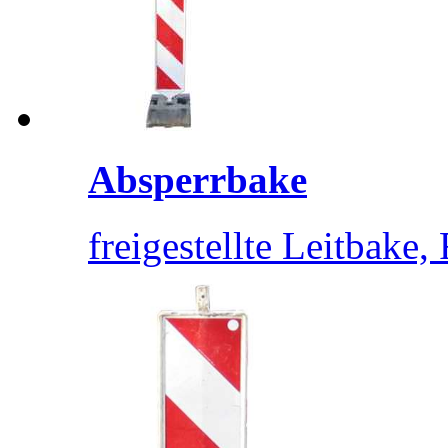
Absperrbake
freigestellte Leitbake,