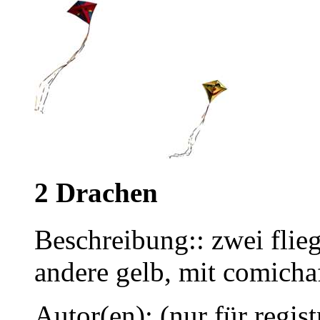
2 Drachen
Beschreibung:: zwei flieg
andere gelb, mit comicha
Autor(en): (nur für regist