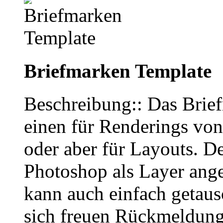
Briefmarken Template
Beschreibung:: Das Brie
einen für Renderings von
oder aber für Layouts. D
Photoshop als Layer ange
kann auch einfach getau
sich freuen Rückmeldung