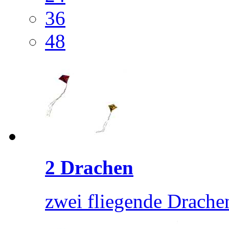
36
48
2 Drachen
zwei fliegende Drachen,