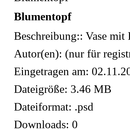
Blumentopf
Beschreibung:: Vase mit 
Autor(en): (nur für regist
Eingetragen am: 02.11.2
Dateigröße: 3.46 MB
Dateiformat: .psd
Downloads: 0