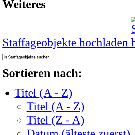
Weiteres
Staffageobjekte hochladen
Sortieren nach:
Titel (A - Z)
Titel (A - Z)
Titel (Z - A)
Datum (älteste zuerst)