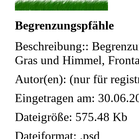
Begrenzungspfähle
Beschreibung:: Begrenzung
Gras und Himmel, Fronta
Autor(en): (nur für regist
Eingetragen am: 30.06.2
Dateigröße: 575.48 Kb
Dateiformat: .psd