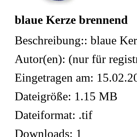
blaue Kerze brennend
Beschreibung:: blaue Ke
Autor(en): (nur für regist
Eingetragen am: 15.02.2
Dateigröße: 1.15 MB
Dateiformat: .tif
Downloads: 1