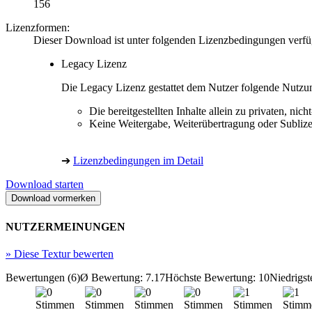
156
Lizenzformen:
Dieser Download ist unter folgenden Lizenzbedingungen verfü
Legacy Lizenz
Die Legacy Lizenz gestattet dem Nutzer folgende Nutzu
Die bereitgestellten Inhalte allein zu privaten, 
Keine Weitergabe, Weiterübertragung oder Sublize
➔
Lizenzbedingungen im Detail
Download starten
NUTZERMEINUNGEN
»
Diese Textur bewerten
Bewertungen (6)
Ø Bewertung: 7.17
Höchste Bewertung: 10
Niedrigst