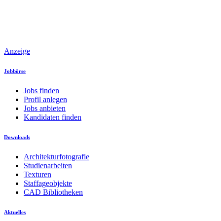
Anzeige
Jobbörse
Jobs finden
Profil anlegen
Jobs anbieten
Kandidaten finden
Downloads
Architekturfotografie
Studienarbeiten
Texturen
Staffageobjekte
CAD Bibliotheken
Aktuelles