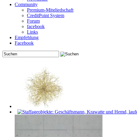
Community
Premium-Mitgliedschaft
CreditPoint System
Forum
facebook
Links
Empfehlung
Facebook