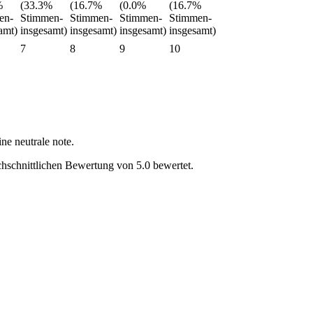
7
8
9
10
ne neutrale note.
chschnittlichen Bewertung von 5.0 bewertet.