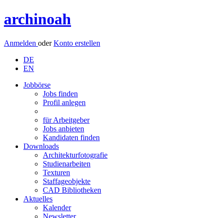
archinoah
Anmelden
oder
Konto erstellen
DE
EN
Jobbörse
Jobs finden
Profil anlegen
für Arbeitgeber
Jobs anbieten
Kandidaten finden
Downloads
Architekturfotografie
Studienarbeiten
Texturen
Staffageobjekte
CAD Bibliotheken
Aktuelles
Kalender
Newsletter