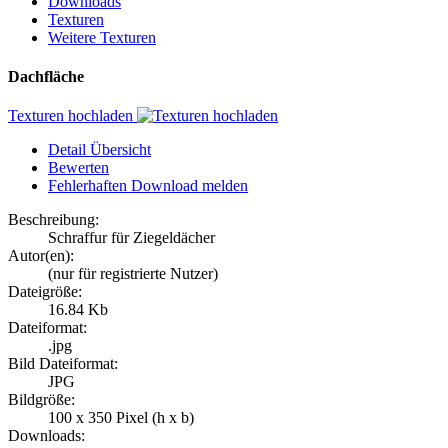
Downloads
Texturen
Weitere Texturen
Dachfläche
Texturen hochladen
Detail Übersicht
Bewerten
Fehlerhaften Download melden
Beschreibung:
Schraffur für Ziegeldächer
Autor(en):
(nur für registrierte Nutzer)
Dateigröße:
16.84 Kb
Dateiformat:
.jpg
Bild Dateiformat:
JPG
Bildgröße:
100 x 350 Pixel (h x b)
Downloads: