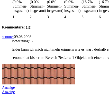
1
2
3
4
5
6
Kommentare: (1):
senoner
09.08.2008
Bewertung: 5
leider kann ich mich nicht mehr erinnern wie es war , deshalb ei
senoner hat bisher im Bereich
Texturen
1 Objekte mit einer dur
Anzeige
Anzeige