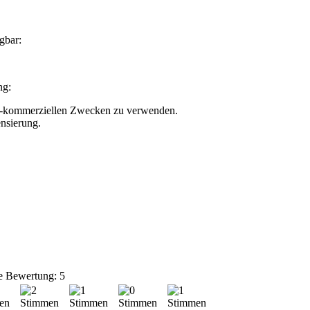
gbar:
ng:
nicht-kommerziellen Zwecken zu verwenden.
nsierung.
e Bewertung: 5