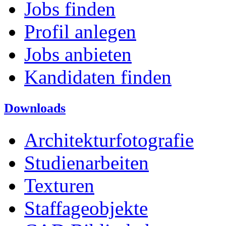
Jobs finden
Profil anlegen
Jobs anbieten
Kandidaten finden
Downloads
Architekturfotografie
Studienarbeiten
Texturen
Staffageobjekte