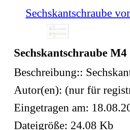
Sechskantschraube v
Sechskantschraube M4
Beschreibung:: Sechska
Autor(en): (nur für regist
Eingetragen am: 18.08.2
Dateigröße: 24.08 Kb