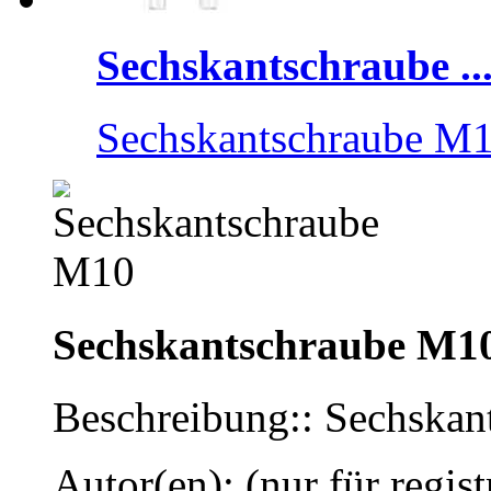
Sechskantschraube ..
Sechskantschraube M
Sechskantschraube M1
Beschreibung:: Sechska
Autor(en): (nur für regist