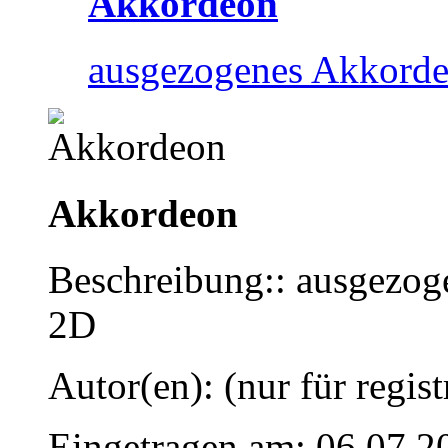
Akkordeon
ausgezogenes Akkorde
Akkordeon
Beschreibung:: ausgezog
2D
Autor(en): (nur für regist
Eingetragen am: 06.07.2