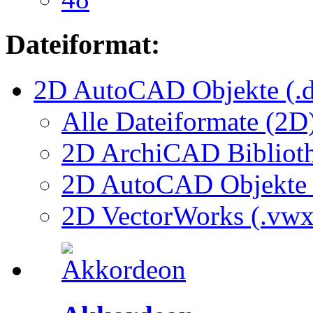
Dateiformat:
2D AutoCAD Objekte (.d
Alle Dateiformate (2D
2D ArchiCAD Biblioth
2D AutoCAD Objekte (
2D VectorWorks (.vwx