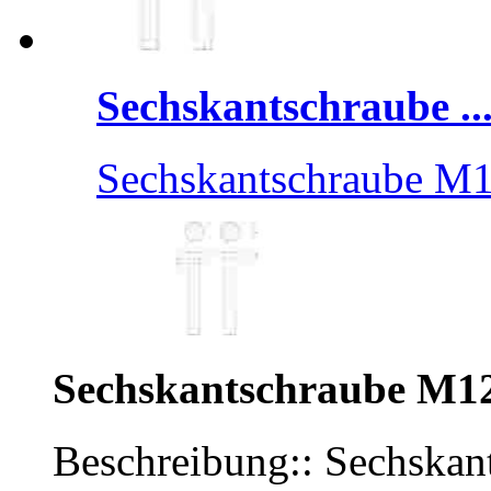
Sechskantschraube ..
Sechskantschraube M
Sechskantschraube M1
Beschreibung:: Sechska