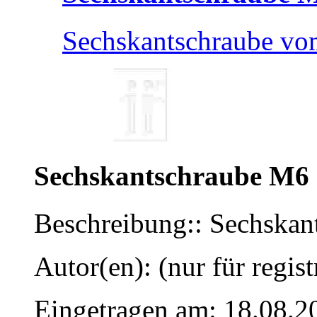
Sechskantschraube v
Sechskantschraube M6
Beschreibung:: Sechska
Autor(en): (nur für regist
Eingetragen am: 18.08.2