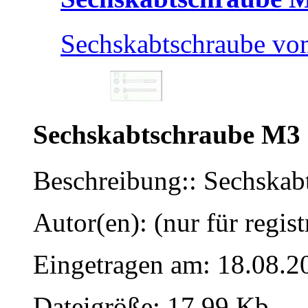
Sechskabtschraube v
Sechskabtschraube M3
Beschreibung:: Sechska
Autor(en): (nur für regist
Eingetragen am: 18.08.2
Dateigröße: 17.99 Kb