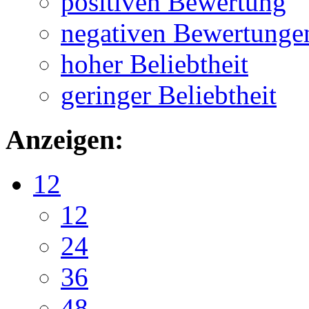
positiven Bewertung
negativen Bewertunge
hoher Beliebtheit
geringer Beliebtheit
Anzeigen:
12
12
24
36
48