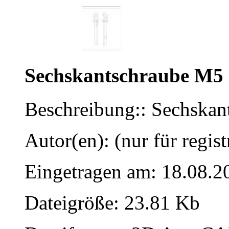
Sechskantschraube M5
Beschreibung:: Sechska
Autor(en): (nur für regist
Eingetragen am: 18.08.2
Dateigröße: 23.81 Kb