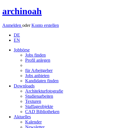
archinoah
Anmelden
oder
Konto erstellen
DE
EN
Jobbörse
Jobs finden
Profil anlegen
für Arbeitgeber
Jobs anbieten
Kandidaten finden
Downloads
Architekturfotografie
Studienarbeiten
Texturen
Staffageobjekte
CAD Bibliotheken
Aktuelles
Kalender
Newsletter