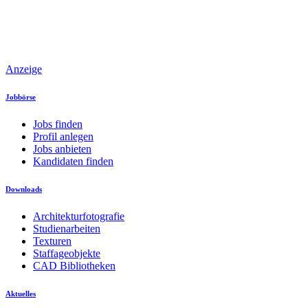
Anzeige
Jobbörse
Jobs finden
Profil anlegen
Jobs anbieten
Kandidaten finden
Downloads
Architekturfotografie
Studienarbeiten
Texturen
Staffageobjekte
CAD Bibliotheken
Aktuelles