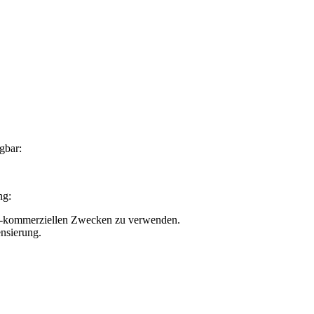
gbar:
ng:
nicht-kommerziellen Zwecken zu verwenden.
nsierung.