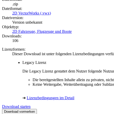
.zip
Dateiformat:
2D VectorWorks (.vwx)
Dateiversion:
Version unbekannt
Objekttyp:
2D Fahrzeuge, Flugzeuge und Boote
Downloads:
106
Lizenzformen:
Dieser Download ist unter folgenden Lizenzbedingungen verfü
Legacy Lizenz
Die Legacy Lizenz gestattet dem Nutzer folgende Nutzu
Die bereitgestellten Inhalte allein zu privaten, 
Keine Weitergabe, Weiterübertragung oder Sublize
➔
Lizenzbedingungen im Detail
Download starten