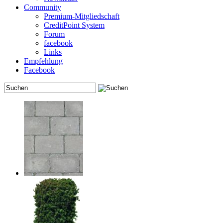
Community
Premium-Mitgliedschaft
CreditPoint System
Forum
facebook
Links
Empfehlung
Facebook