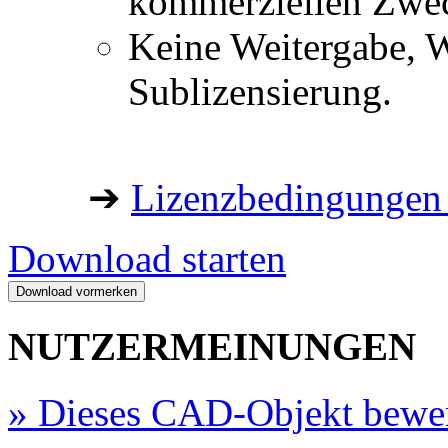
kommerziellen Zwe
Keine Weitergabe, W
Sublizensierung.
➔
Lizenzbedingungen 
Download starten
NUTZERMEINUNGEN
»
Dieses CAD-Objekt bewe