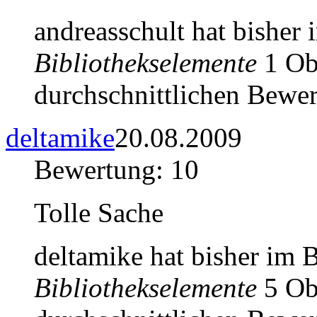
andreasschult hat bisher
Bibliothekselemente
1 Obj
durchschnittlichen Bewer
deltamike
20.08.2009
Bewertung: 10
Tolle Sache
deltamike hat bisher im 
Bibliothekselemente
5 Obj