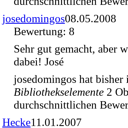
durchschnittlichen Bewer
josedomingos
08.05.2008
Bewertung: 8
Sehr gut gemacht, aber wä
dabei! José
josedomingos hat bisher
Bibliothekselemente
2 Obj
durchschnittlichen Bewer
Hecke
11.01.2007