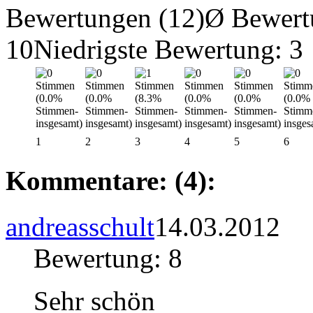
Bewertungen (12)
Ø Bewert
10
Niedrigste Bewertung: 3
1
2
3
4
5
6
Kommentare: (4):
andreasschult
14.03.2012
Bewertung: 8
Sehr schön