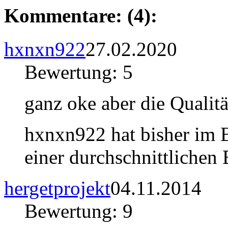
Kommentare: (4):
hxnxn922
27.02.2020
Bewertung: 5
ganz oke aber die Qualität
hxnxn922 hat bisher im 
einer durchschnittlichen
hergetprojekt
04.11.2014
Bewertung: 9