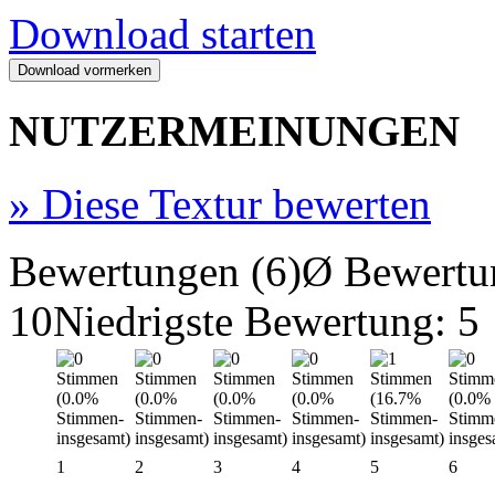
Download starten
NUTZERMEINUNGEN
»
Diese Textur bewerten
Bewertungen (6)
Ø Bewertu
10
Niedrigste Bewertung: 5
1
2
3
4
5
6