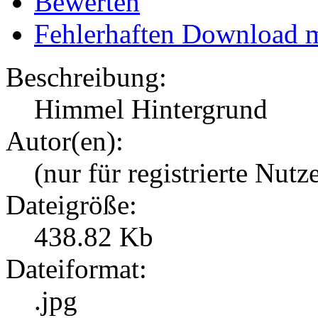
Bewerten
Fehlerhaften Download 
Beschreibung:
Himmel Hintergrund
Autor(en):
(nur für registrierte Nutz
Dateigröße:
438.82 Kb
Dateiformat:
.jpg