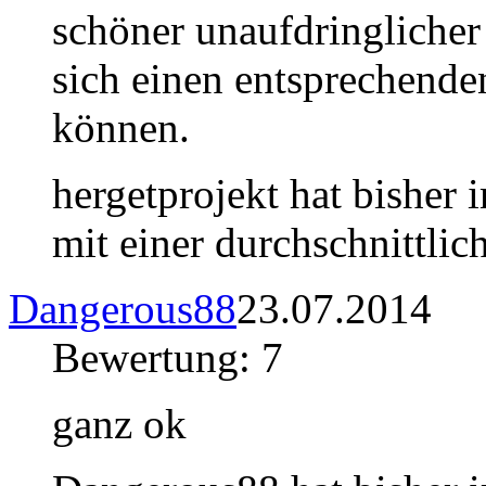
schöner unaufdringliche
sich einen entsprechende
können.
hergetprojekt hat bisher
mit einer durchschnittli
Dangerous88
23.07.2014
Bewertung: 7
ganz ok