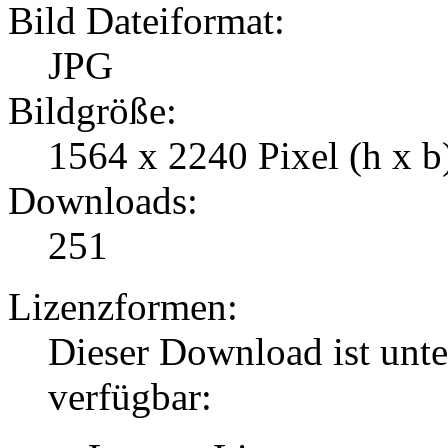
Bild Dateiformat:
JPG
Bildgröße:
1564 x 2240 Pixel (h x b
Downloads:
251
Lizenzformen:
Dieser Download ist unt
verfügbar: